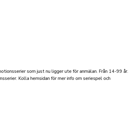
otionsserier som just nu ligger ute för anmälan. Från 14-99 år.
onsserier. Kolla hemsidan för mer info om seriespel och