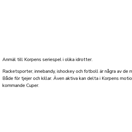
Anmäl till Korpens seriespel i olika idrotter.
Racketsporter, innebandy, ishockey och fotboll är några av de m
Både för tjejer och killar. Även aktiva kan delta i Korpens moti
kommande Cuper.