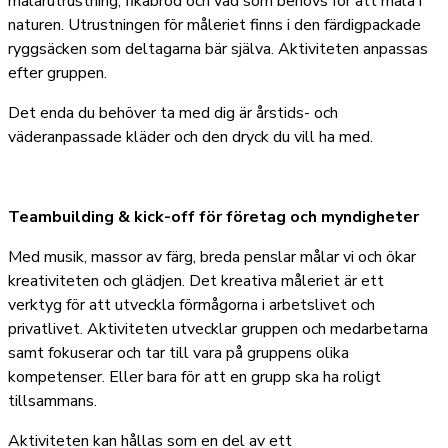
målarutrustning, fikabröd och vad som behövs för att måla i
naturen. Utrustningen för måleriet finns i den färdigpackade
ryggsäcken som deltagarna bär själva. Aktiviteten anpassas
efter gruppen.
Det enda du behöver ta med dig är årstids- och
väderanpassade kläder och den dryck du vill ha med.
Teambuilding & kick-off för företag och myndigheter
Med musik, massor av färg, breda penslar målar vi och ökar
kreativiteten och glädjen. Det kreativa måleriet är ett
verktyg för att utveckla förmågorna i arbetslivet och
privatlivet. Aktiviteten utvecklar gruppen och medarbetarna
samt fokuserar och tar till vara på gruppens olika
kompetenser. Eller bara för att en grupp ska ha roligt
tillsammans.
Aktiviteten kan hållas som en del av ett