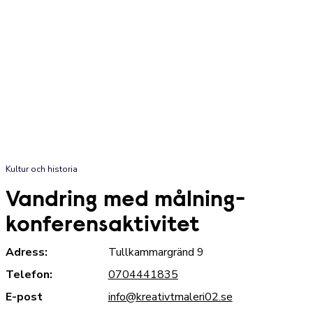
Kultur och historia
Vandring med målning-
konferensaktivitet
Adress:
Tullkammargränd 9
Telefon:
0704441835
E-post
info@kreativtmaleri02.se