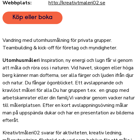
Webbplats:
http://kreativtmaleri02.se
Köp eller boka
Vandring med utomhusmålning för privata grupper.
Teambuilding & kick-off för företag och myndigheter.
Utomhusmåleri
Inspiration, ny energi och lugn får vi genom
att måla och röra oss i naturen. Vid havet, skogen eller höga
berg känner man dofterna, ser alla färger och ljuden ifrån djur
och natur. Du fångar ögonblicket. Ett avslappnande och
kravlöst måleri för alla.Du har gruppen t.ex. en grupp med
arbetskamrater eller din familj.Vi vandrar genom vacker natur
till måleriplatsen. Efter en kort avslappningsövning målar
man på uppspända dukar och har en presentation av bilderna
efteråt.
Kreativtmåleri02 svarar för aktiviteten, kreativ ledning,