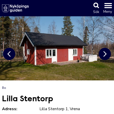
Meny
Sök
Bo
Lilla Stentorp
Adress:
Lilla Stentorp 1, Vrena