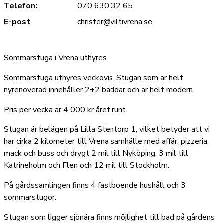
Telefon:
070 630 32 65
E-post
christer@viltivrena.se
Sommarstuga i Vrena uthyres
Sommarstuga uthyres veckovis. Stugan som är helt
nyrenoverad innehåller 2+2 bäddar och är helt modern.
Pris per vecka är 4 000 kr året runt.
Stugan är belägen på Lilla Stentorp 1, vilket betyder att vi
har cirka 2 kilometer till Vrena samhälle med affär, pizzeria,
mack och buss och drygt 2 mil till Nyköping, 3 mil till
Katrineholm och Flen och 12 mil till Stockholm.
På gårdssamlingen finns 4 fastboende hushåll och 3
sommarstugor.
Stugan som ligger sjönära finns möjlighet till bad på gårdens