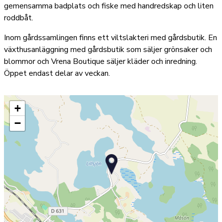
gemensamma badplats och fiske med handredskap och liten
roddbåt.
Inom gårdssamlingen finns ett viltslakteri med gårdsbutik. En
växthusanläggning med gårdsbutik som säljer grönsaker och
blommor och Vrena Boutique säljer kläder och inredning.
Öppet endast delar av veckan.
+
−