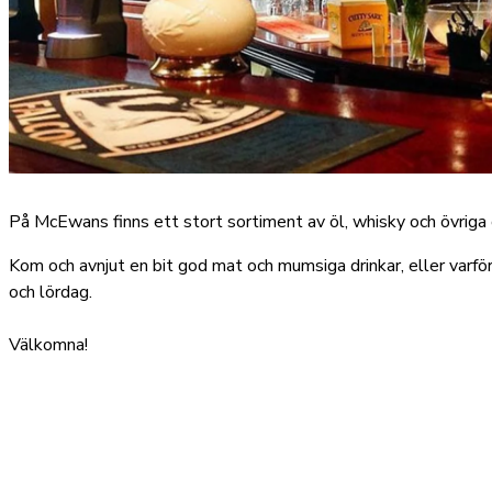
På McEwans finns ett stort sortiment av öl, whisky och övriga 
Kom och avnjut en bit god mat och mumsiga drinkar, eller varför
och lördag.
Välkomna!