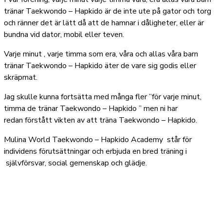
tränar Taekwondo – Hapkido är de inte ute på gator och torg
och ränner det är lätt då att de hamnar i dåligheter, eller är
bundna vid dator, mobil eller teven.
Varje minut , varje timma som era, våra och allas våra barn
tränar Taekwondo – Hapkido äter de vare sig godis eller
skräpmat.
Jag skulle kunna fortsätta med många fler ”för varje minut,
timma de tränar Taekwondo – Hapkido ” men ni har
redan förstått vikten av att träna Taekwondo – Hapkido.
Mulina World Taekwondo – Hapkido Academy står för
individens förutsättningar och erbjuda en bred träning i
självförsvar, social gemenskap och glädje.