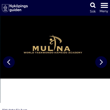
Meny
Sök
Aktiviteter för barn