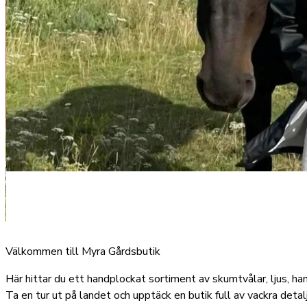
Välkommen till Myra Gårdsbutik
Här hittar du ett handplockat sortiment av skumtvålar, ljus, ha
Ta en tur ut på landet och upptäck en butik full av vackra det