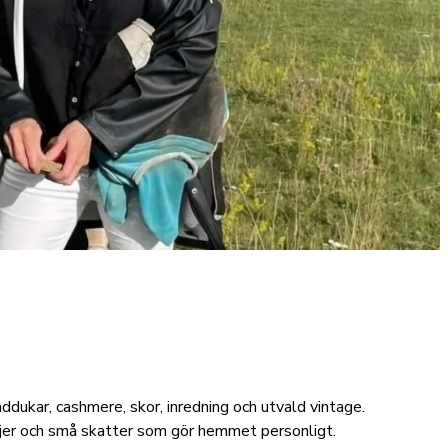
nddukar, cashmere, skor, inredning och utvald vintage.
aljer och små skatter som gör hemmet personligt.