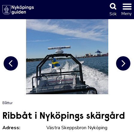
Meny
Sök
Båttur
Ribbåt i Nyköpings skärgård
Adress:
Västra Skeppsbron Nyköping