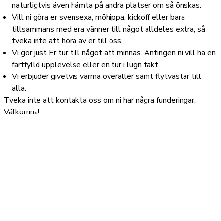
naturligtvis även hämta på andra platser om så önskas.
Vill ni göra er svensexa, möhippa, kickoff eller bara
tillsammans med era vänner till något alldeles extra, så
tveka inte att höra av er till oss.
Vi gör just Er tur till något att minnas. Antingen ni vill ha en
fartfylld upplevelse eller en tur i lugn takt.
Vi erbjuder givetvis varma overaller samt flytvästar till
alla.
Tveka inte att kontakta oss om ni har några funderingar.
Välkomna!