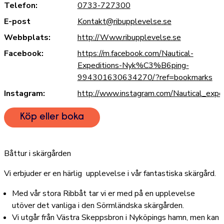
Telefon:
0733-727300
E-post
Kontakt@ribupplevelse.se
Webbplats:
http://Www.ribupplevelse.se
Facebook:
https://m.facebook.com/Nautical-
Expeditions-Nyk%C3%B6ping-
994301630634270/?ref=bookmarks
Instagram:
http://www.instagram.com/Nautical_expe
Köp eller boka
Båttur i skärgården
Vi erbjuder er en härlig upplevelse i vår fantastiska skärgård.
Med vår stora Ribbåt tar vi er med på en upplevelse
utöver det vanliga i den Sörmländska skärgården.
Vi utgår från Västra Skeppsbron i Nyköpings hamn, men kan