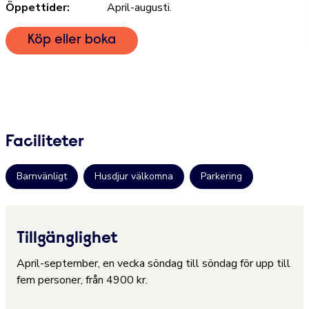
Öppettider:
April-augusti.
Köp eller boka
Faciliteter
Barnvänligt
Husdjur välkomna
Parkering
Tillgänglighet
April-september, en vecka söndag till söndag för upp till
fem personer, från 4900 kr.