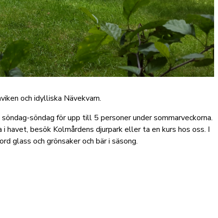
viken och idylliska Nävekvarn.
a söndag-söndag för upp till 5 personer under sommarveckorna.
i havet, besök Kolmårdens djurpark eller ta en kurs hos oss. I
rd glass och grönsaker och bär i säsong.