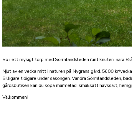
Bo i ett mysigt torp med Sörmlandsleden runt knuten, nära Brå
Njut av en vecka mitt i naturen på Nygrans gård. 5600 kr/veck
Billigare tidigare under säsongen. Vandra Sörmlandsleden, bada 
gårdsbutiken kan du köpa marmelad, smaksatt havssalt, hemgjo
Välkommen!