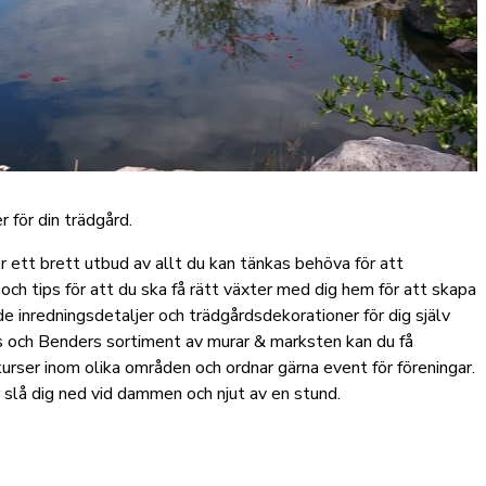
 för din trädgård.
r ett brett utbud av allt du kan tänkas behöva för att
och tips för att du ska få rätt växter med dig hem för att skapa
 inredningsdetaljer och trädgårdsdekorationer för dig själv
as och Benders sortiment av murar & marksten kan du få
 kurser inom olika områden och ordnar gärna event för föreningar.
 slå dig ned vid dammen och njut av en stund.