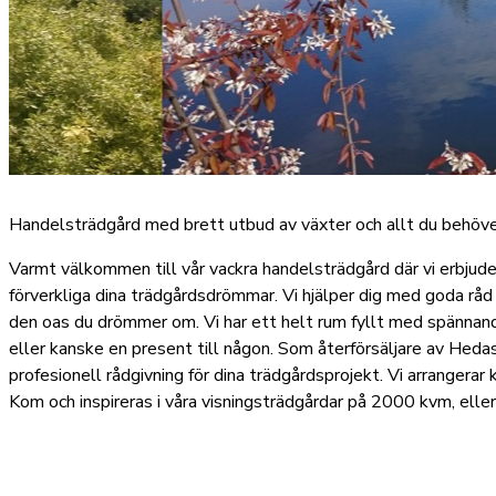
Handelsträdgård med brett utbud av växter och allt du behöver
Varmt välkommen till vår vackra handelsträdgård där vi erbjude
förverkliga dina trädgårdsdrömmar. Vi hjälper dig med goda råd 
den oas du drömmer om. Vi har ett helt rum fyllt med spännande
eller kanske en present till någon. Som återförsäljare av Hed
profesionell rådgivning för dina trädgårdsprojekt. Vi arrangerar
Kom och inspireras i våra visningsträdgårdar på 2000 kvm, eller