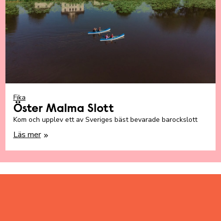
Fika
Öster Malma Slott
Kom och upplev ett av Sveriges bäst bevarade barockslott
Läs mer