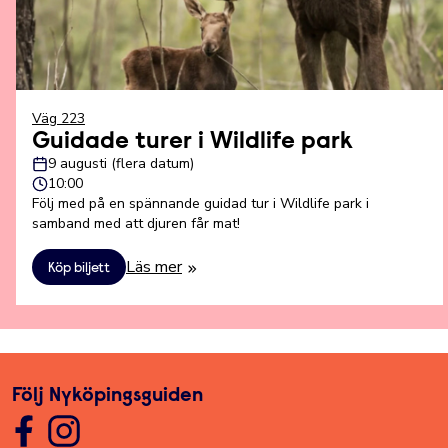
Väg 223
Guidade turer i Wildlife park
9 augusti (flera datum)
10:00
Följ med på en spännande guidad tur i Wildlife park i
samband med att djuren får mat!
Läs mer
Köp biljett
Följ Nyköpingsguiden