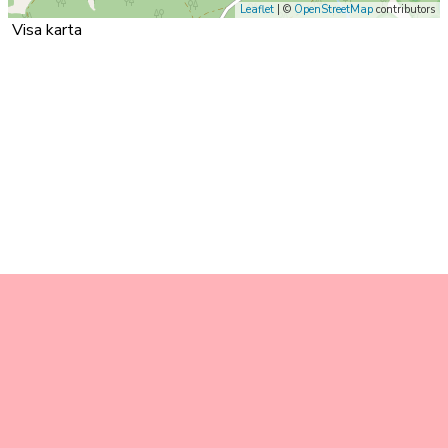
Leaflet
| ©
OpenStreetMap
contributors
Visa karta