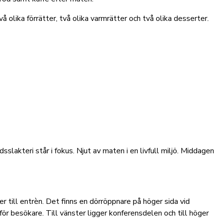
 olika förrätter, två olika varmrätter och två olika desserter.
dsslakteri står i fokus. Njut av maten i en livfull miljö. Middagen
 till entrèn. Det finns en dörröppnare på höger sida vid
 för besökare. Till vänster ligger konferensdelen och till höger