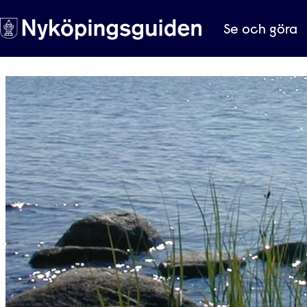
Se och göra