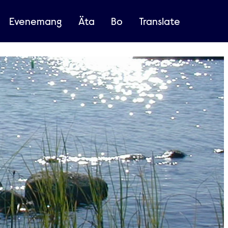
Evenemang
Äta
Bo
Translate