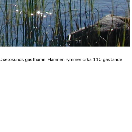
ns Oxelösunds gästhamn. Hamnen rymmer cirka 110 gästande