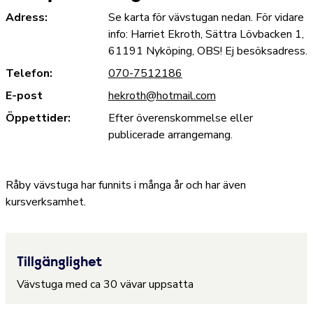
Adress:
Se karta för vävstugan nedan. För vidare
info: Harriet Ekroth, Sättra Lövbacken 1,
61191 Nyköping, OBS! Ej besöksadress.
Telefon:
070-7512186
E-post
hekroth@hotmail.com
Öppettider:
Efter överenskommelse eller
publicerade arrangemang.
Råby vävstuga har funnits i många år och har även
kursverksamhet.
Tillgänglighet
Vävstuga med ca 30 vävar uppsatta