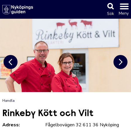
Meny
Sök
Handla
Rinkeby Kött och Vilt
Adress:
Fågelbovägen 32 611 36 Nyköping