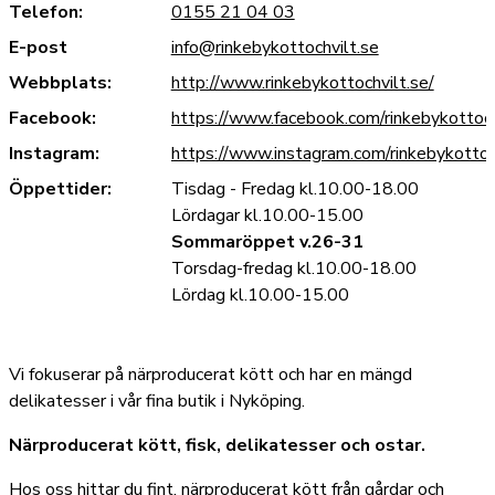
Telefon:
0155 21 04 03
E-post
info@rinkebykottochvilt.se
Webbplats:
http://www.rinkebykottochvilt.se/
Facebook:
https://www.facebook.com/rinkebykottoch
Instagram:
https://www.instagram.com/rinkebykottoc
Öppettider:
Tisdag - Fredag kl.10.00-18.00
Lördagar kl.10.00-15.00
Sommaröppet v.26-31
Torsdag-fredag kl.10.00-18.00
Lördag kl.10.00-15.00
Vi fokuserar på närproducerat kött och har en mängd
delikatesser i vår fina butik i Nyköping.
Närproducerat kött, fisk, delikatesser och ostar.
Hos oss hittar du fint, närproducerat kött från gårdar och