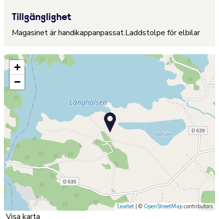
Tillgänglighet
Magasinet är handikappanpassat.Laddstolpe för elbilar
+
−
Leaflet
| ©
OpenStreetMap
contributors
Visa karta