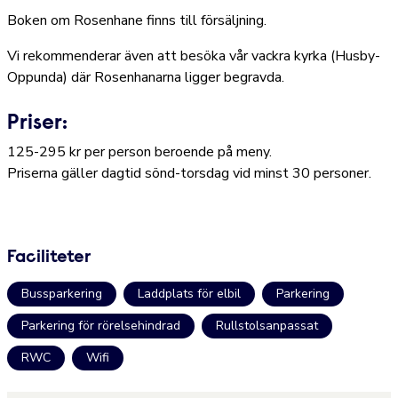
Boken om Rosenhane finns till försäljning.
Vi rekommenderar även att besöka vår vackra kyrka (Husby-
Oppunda) där Rosenhanarna ligger begravda.
Priser:
125-295 kr per person beroende på meny.
Priserna gäller dagtid sönd-torsdag vid minst 30 personer.
Faciliteter
Bussparkering
Laddplats för elbil
Parkering
Parkering för rörelsehindrad
Rullstolsanpassat
RWC
Wifi