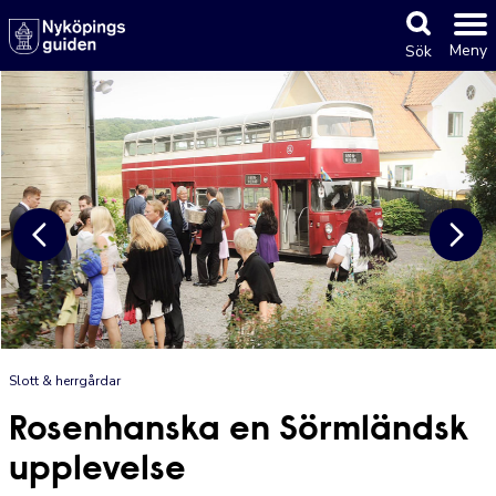
Meny
Sök
Slott & herrgårdar
Rosenhanska en Sörmländsk
upplevelse