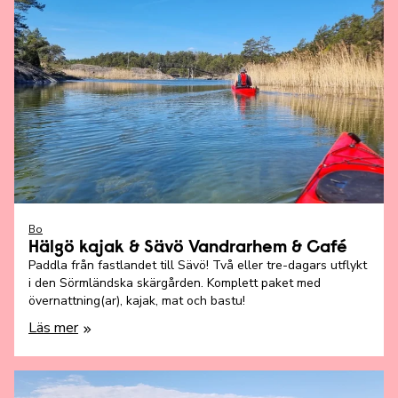
Bo
Hälgö kajak & Sävö Vandrarhem & Café
Paddla från fastlandet till Sävö! Två eller tre-dagars utflykt
i den Sörmländska skärgården. Komplett paket med
övernattning(ar), kajak, mat och bastu!
Läs mer