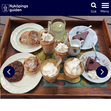
Meny
Sök