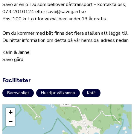
Sävö är en ö. Du som behöver båttransport – kontakta oss,
073-2010124 eller savo@savogard.se
Pris: 100 kr t o r för vuxna, barn under 13 år gratis
Om du kommer med båt finns det flera ställen att lägga till.
Du hittar information om detta på vår hemsida, adress nedan.
Karin & Janne
Sävö gård
Faciliteter
Barnvänligt
Husdjur välkomna
Kafé
+
−