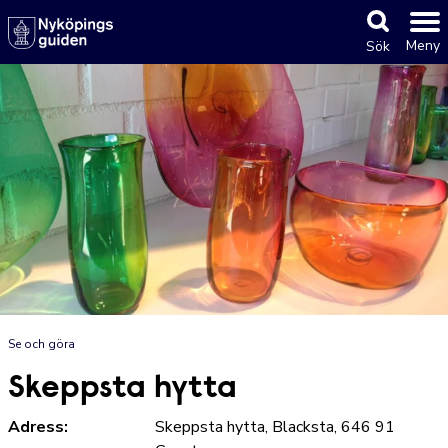
Meny
Sök
Se och göra
Skeppsta hytta
Adress:
Skeppsta hytta, Blacksta, 646 91