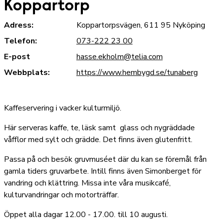
Koppartorp
Adress:
Koppartorpsvägen, 611 95 Nyköping
Telefon:
073-222 23 00
E-post
hasse.ekholm@telia.com
Webbplats:
https://www.hembygd.se/tunaberg
Kaffeservering i vacker kulturmiljö.
Här serveras kaffe, te, läsk samt glass och nygräddade
våfflor med sylt och grädde. Det finns även glutenfritt.
Passa på och besök gruvmuséet där du kan se föremål från
gamla tiders gruvarbete. Intill finns även Simonberget för
vandring och klättring. Missa inte våra musikcafé,
kulturvandringar och motorträffar.
Öppet alla dagar 12.00 - 17.00. till 10 augusti.