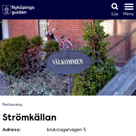
Meny
Sök
Restaurang
Strömkällan
Adress:
brukslagarvägen 5