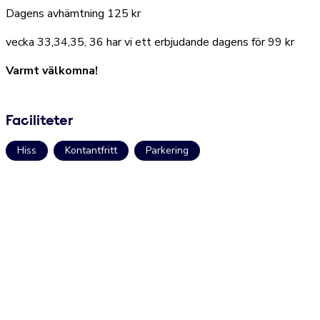
Dagens avhämtning 125 kr
vecka 33,34,35, 36 har vi ett erbjudande dagens för 99 kr
Varmt välkomna!
Faciliteter
Hiss
Kontantfritt
Parkering