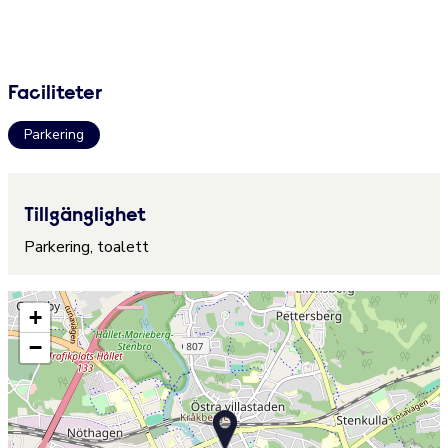
Faciliteter
Parkering
Tillgänglighet
Parkering, toalett
+
−