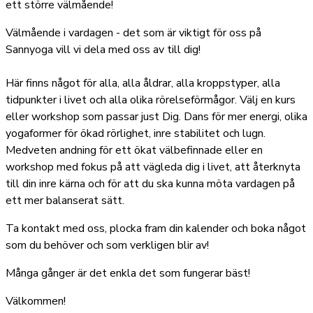
ett större välmående!
Välmående i vardagen - det som är viktigt för oss på
Sannyoga vill vi dela med oss av till dig!
Här finns något för alla, alla åldrar, alla kroppstyper, alla
tidpunkter i livet och alla olika rörelseförmågor. Välj en kurs
eller workshop som passar just Dig. Dans för mer energi, olika
yogaformer för ökad rörlighet, inre stabilitet och lugn.
Medveten andning för ett ökat välbefinnade eller en
workshop med fokus på att vägleda dig i livet, att återknyta
till din inre kärna och för att du ska kunna möta vardagen på
ett mer balanserat sätt.
Ta kontakt med oss, plocka fram din kalender och boka något
som du behöver och som verkligen blir av!
Många gånger är det enkla det som fungerar bäst!
Välkommen!