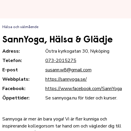
Hälsa och välmående
SannYoga, Hälsa & Glädje
Adress:
Östra kyrkogatan 30, Nyköping
Telefon:
073-2015275
E-post
susann.w8@gmail.com
Webbplats:
https://sannyoga.se/
Facebook:
https://www.facebook.com/SannYoga
Öppettider:
Se sannyoga.nu för tider och kurser.
Sannyoga är mer än bara yoga! Vi är fler kunniga och
inspirerande kollegorsom tar hand om och vägleder dig till