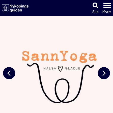
Meny
Sök