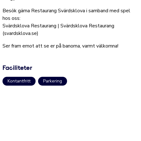
Besök gärna Restaurang Svärdsklova i samband med spel
hos oss:
Svärdsklova Restaurang | Svärdsklova Restaurang
(svardsklova.se)
Ser fram emot att se er på banorna, varmt välkomna!
Faciliteter
Kontantfritt
Parkering