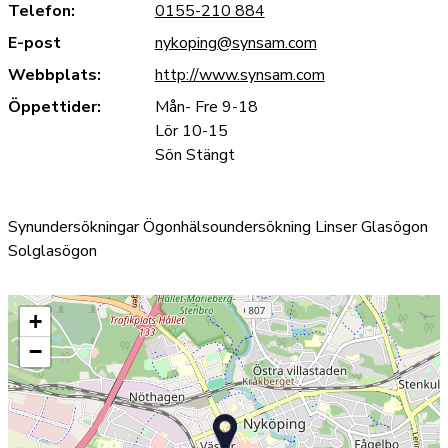
Telefon:
0155-210 884
E-post
nykoping@synsam.com
Webbplats:
http://www.synsam.com
Öppettider:
Mån- Fre 9-18
Lör 10-15
Sön Stängt
Synundersökningar Ögonhälsoundersökning Linser Glasögon
Solglasögon
+
−