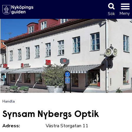
Meny
Sök
Handla
Synsam Nybergs Optik
Adress:
Västra Storgatan 11