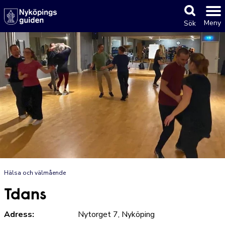
Meny
Sök
Hälsa och välmående
Tdans
Adress:
Nytorget 7, Nyköping