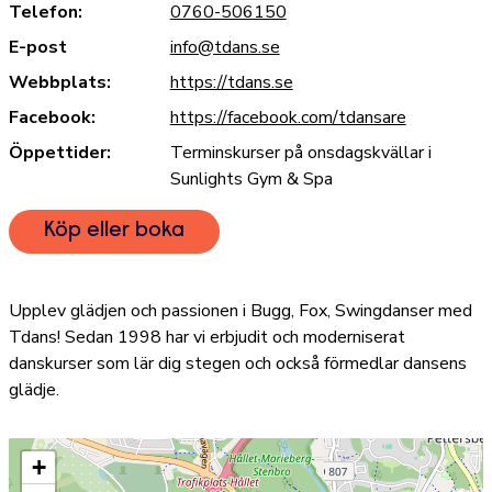
Telefon:
0760-506150
E-post
info@tdans.se
Webbplats:
https://tdans.se
Facebook:
https://facebook.com/tdansare
Öppettider:
Terminskurser på onsdagskvällar i
Sunlights Gym & Spa
Köp eller boka
Upplev glädjen och passionen i Bugg, Fox, Swingdanser med
Tdans! Sedan 1998 har vi erbjudit och moderniserat
danskurser som lär dig stegen och också förmedlar dansens
glädje.
+