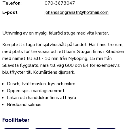
Telefon:
070-3673047
E-post
johanssongranath@hotmail.com
Uthyrning av en mysig, faluröd stuga med vita knutar.
Komplett stuga för självhushåll på landet. Här finns tre rum,
med plats för tre vuxna och ett barn. Stugan finns i Kiladalen
med närhet till allt - 10 min från Nyköping, 15 min från
Skavsta flygplats, nära till väg 800 och E4 för exempelvis
bilutflykter till Kolmårdens djurpark.
Dusch, tvättmaskin, frys och mikro
Öppen spis i vardagsrummet
Lakan och handdukar finns att hyra
Bredband saknas.
Faciliteter