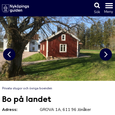
Meny
Sök
Privata stugor och övriga boenden
Bo på landet
Adress:
GROVA 1A, 611 96 Jönåker