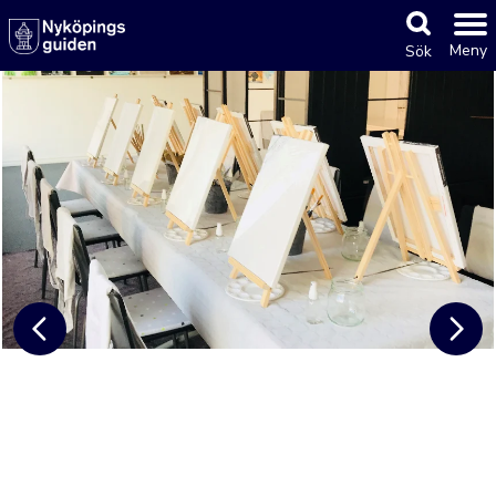
Meny
Sök