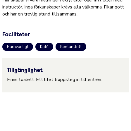
instruktör. Inga förkunskaper krävs alla välkomna. Fikar gott
och har en trevlig stund tillsammans.
Faciliteter
Barnvänligt
Kafé
Kontantfritt
Tillgänglighet
Finns toalett. Ett litet trappsteg in till entrén.