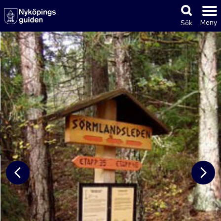
Meny
Sök