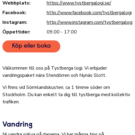
Webbplats:
https://www.tystbergalogi.se/
Facebook:
http://www.facebook.com/tystbergalogi
Instagram:
http://www.instagram.com/tystbergalogi
Öppettider:
09.00 - 17.00
Köp eller boka
Välkommen till oss på Tystberga logi. Vi erbjuder
vandringspaket nära Stendörren och Nynäs Slott.
Vi finns vid Sörmlandskusten, ca 1 timme söder om
Stockholm. Du kan enkelt ta dig till tystberga med kollektiv
trafiken.
Vandring
Ni vandra själva på dagarna. Vi har många tips på