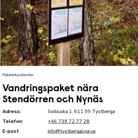
Paketerbjudanden
Vandringspaket nära
Stendörren och Nynäs
Adress:
Solbuska 1, 611 99 Tystberga
Telefon:
+46 739 72 77 28
E-post
info@tystbergalogi.se