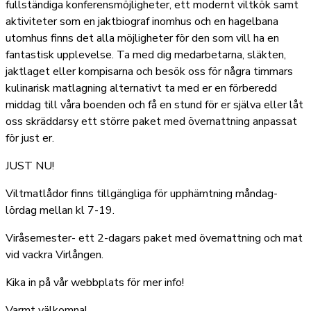
fullständiga konferensmöjligheter, ett modernt viltkök samt
aktiviteter som en jaktbiograf inomhus och en hagelbana
utomhus finns det alla möjligheter för den som vill ha en
fantastisk upplevelse. Ta med dig medarbetarna, släkten,
jaktlaget eller kompisarna och besök oss för några timmars
kulinarisk matlagning alternativt ta med er en förberedd
middag till våra boenden och få en stund för er själva eller låt
oss skräddarsy ett större paket med övernattning anpassat
för just er.
JUST NU!
Viltmatlådor finns tillgängliga för upphämtning måndag-
lördag mellan kl 7-19.
Viråsemester- ett 2-dagars paket med övernattning och mat
vid vackra Virlången.
Kika in på vår webbplats för mer info!
Varmt välkomna!