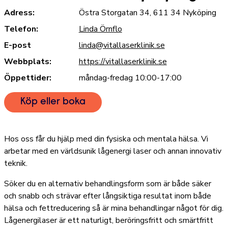
Adress:
Östra Storgatan 34, 611 34 Nyköping
Telefon:
Linda Örnflo
E-post
linda@vitallaserklinik.se
Webbplats:
https://vitallaserklinik.se
Öppettider:
måndag-fredag 10:00-17:00
Köp eller boka
Hos oss får du hjälp med din fysiska och mentala hälsa. Vi
arbetar med en världsunik lågenergi laser och annan innovativ
teknik.
Söker du en alternativ behandlingsform som är både säker
och snabb och strävar efter långsiktiga resultat inom både
hälsa och fettreducering så är mina behandlingar något för dig.
Lågenergilaser är ett naturligt, beröringsfritt och smärtfritt