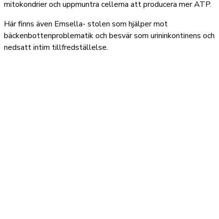
mitokondrier och uppmuntra cellerna att producera mer ATP.
Här finns även Emsella- stolen som hjälper mot
bäckenbottenproblematik och besvär som urininkontinens och
nedsatt intim tillfredställelse.