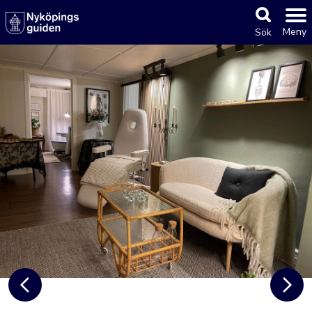
Meny
Sök