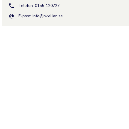
Telefon: 0155-120727
E-post:
info@nkvillan.se