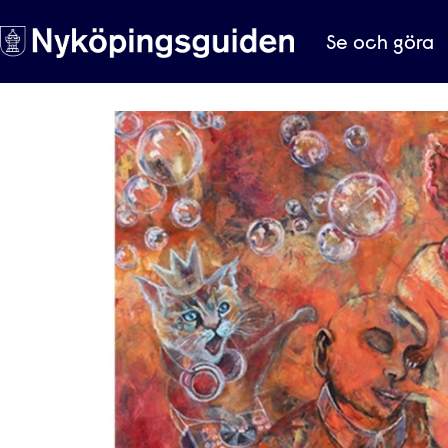
Se och göra