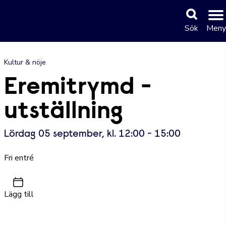
Sök
Meny
Kultur & nöje
Eremitrymd -
utställning
Lördag 05 september, kl. 12:00 - 15:00
Fri entré
Lägg till