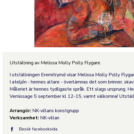
Utställning av Melissa Molly Polly Flygare.
I utställningen Eremitrymd visar Melissa Molly Polly Flygar
I ateljén - hennes altare - överlämnas det som brinner, skav
Måleriet är hennes tydligaste språk. Ett slags ursprung. 
Vernissage 5 september kl 12-15, varmt välkomna! Utställn
Arrangör:
NK-villans konstgrupp
Verksamhet:
NK-villan
Besök facebooksida