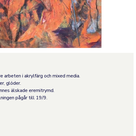
e arbeten i akrylfärg och mixed media.
er, glöder.
Hennes älskade eremitrymd.
ingen pågår till 19/9.