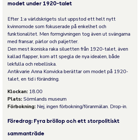
modet under 1920-talet
Efter 1:a världskrigets slut uppstod ett helt nytt
kvinnomode som fokuserade på enkelhet och
funktionalitet. Men formgivningen tog även ut svängarna
med fransar, pärlor och paljetter.
Den mest ikoniska raka siluetten från 1920-talet, även
kallad flapper, kom att spegla de nya idealen, både
lekfulla och rebelliska.
Antikvarie Anna Konvicka berättar om modet på 1920-
talet, en tid i förändring.
Klockan:
18.00
Plats:
Sörmlands museum
Förbokning:
Nej, ingen förbokning/föranmälan. Drop-in.
Föredrag: Fyra bröllop och ett storpolitiskt
sammanträde