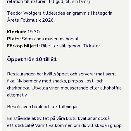
relation till naturen, till gud, till sin familj.
Teodor Wolgers tilldelades en grammis i kategorin
Årets Folkmusik 2026.
Klockan:
19.30
Plats:
Sörmlands museums hörsal
Förköp biljett:
Biljetter sälj genom Tickster
Öppet från 10 till 21
Restaurangen har kvällsöppet och serverar mat samt
fika. Ny barmeny med snacks, pintxos , ost- och
charkbricka. Utvalda viner, mousserande eller alkoholfria
alternativ.
Besök även butik och utställningar.
En stående aktivitet på våra kulturkvällar är också
ett
stickcafé! Varmt välkommen om du vill skapa i grupp.