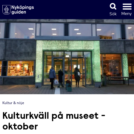
Meny
Sök
Kultur & nöje
Kulturkväll på museet -
oktober