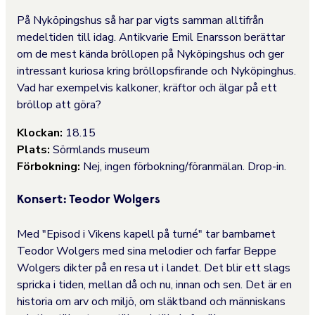
På Nyköpingshus så har par vigts samman alltifrån
medeltiden till idag. Antikvarie Emil Enarsson berättar
om de mest kända bröllopen på Nyköpingshus och ger
intressant kuriosa kring bröllopsfirande och Nyköpinghus.
Vad har exempelvis kalkoner, kräftor och älgar på ett
bröllop att göra?
Klockan:
18.15
Plats:
Sörmlands museum
Förbokning:
Nej, ingen förbokning/föranmälan. Drop-in.
Konsert: Teodor Wolgers
Med "Episod i Vikens kapell på turné" tar barnbarnet
Teodor Wolgers med sina melodier och farfar Beppe
Wolgers dikter på en resa ut i landet. Det blir ett slags
spricka i tiden, mellan då och nu, innan och sen. Det är en
historia om arv och miljö, om släktband och människans