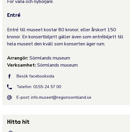
För vana och nybörjare.
Entré
Entré till museet kostar 80 kronor, eller årskort 150
kronor. En konsertbiljett gäller även som entrébiljett till
hela museet den kväll som konserten äger rum.
Arrangör:
Sörmlands museum
Verksamhet:
Sörmlands museum
Besök facebooksida
Telefon: 0155-24 57 00
E-post:
info.museet@regionsormland.se
Hitta hit