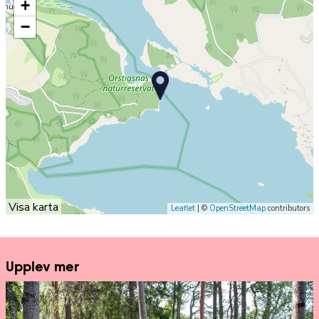
+
−
Visa karta
Leaflet
| ©
OpenStreetMap
contributors
Upplev mer