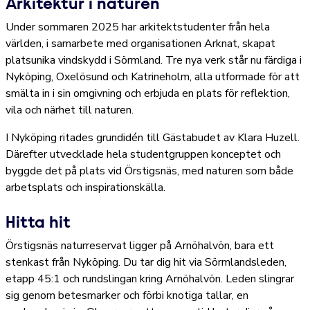
Arkitektur i naturen
Under sommaren 2025 har arkitektstudenter från hela
världen, i samarbete med organisationen Arknat, skapat
platsunika vindskydd i Sörmland. Tre nya verk står nu färdiga i
Nyköping, Oxelösund och Katrineholm, alla utformade för att
smälta in i sin omgivning och erbjuda en plats för reflektion,
vila och närhet till naturen.
I Nyköping ritades grundidén till Gästabudet av Klara Huzell.
Därefter utvecklade hela studentgruppen konceptet och
byggde det på plats vid Örstigsnäs, med naturen som både
arbetsplats och inspirationskälla.
Hitta hit
Örstigsnäs naturreservat ligger på Arnöhalvön, bara ett
stenkast från Nyköping. Du tar dig hit via Sörmlandsleden,
etapp 45:1 och rundslingan kring Arnöhalvön. Leden slingrar
sig genom betesmarker och förbi knotiga tallar, en