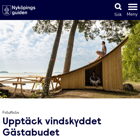
Meny
Sök
Friluftsliv
Upptäck vindskyddet
Gästabudet