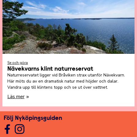
Se och göra
Nävekvarns klint naturreservat
Naturreservatet ligger vid Bråviken strax utanför Nävekvarn.
Här möts du av en dramatisk natur med höjder och dalar.
Vandra upp till klintens topp och se ut över vattnet.
Läs mer
Följ Nyköpingsguiden