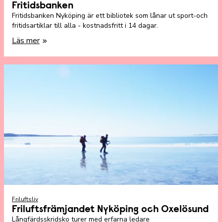
Fritidsbanken
Fritidsbanken Nyköping är ett bibliotek som lånar ut sport-och
fritidsartiklar till alla - kostnadsfritt i 14 dagar.
Läs mer
Friluftsliv
Friluftsfrämjandet Nyköping och Oxelösund
Långfärdsskridsko turer med erfarna ledare