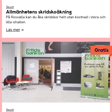
Sport
Allmänhetens skridskoåkning
På Rosvalla kan du åka skridskor helt utan kostnad i stora och
lilla ishallen.
Läs mer
Gratis
Sport