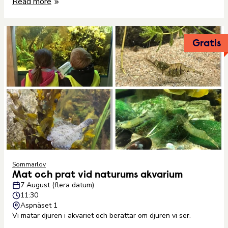
Read more
Gratis
Sommarlov
Mat och prat vid naturums akvarium
7 August (flera datum)
11:30
Aspnäset 1
Vi matar djuren i akvariet och berättar om djuren vi ser.