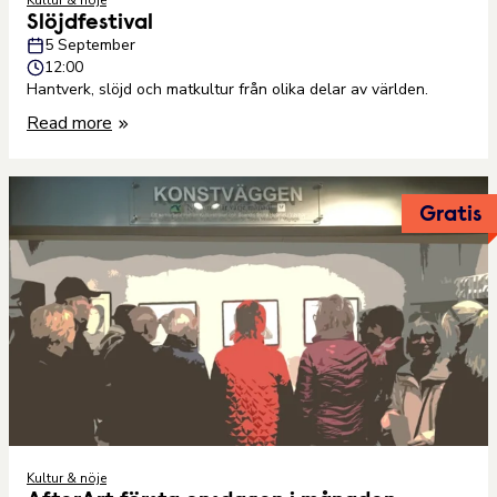
Slöjdfestival
5 September
12:00
Hantverk, slöjd och matkultur från olika delar av världen.
Read more
Gratis
Kultur & nöje