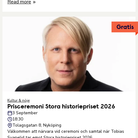
Read more
Gratis
Kultur & nöje
Prisceremoni Stora historiepriset 2026
3 September
18:30
Tolagsgatan 8, Nyköping
Välkommen att närvara vid ceremoni och samtal när Tobias
Svanelid tar emot Stora historiepriset 2026.