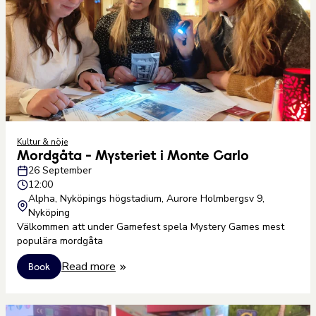
Kultur & nöje
Mordgåta - Mysteriet i Monte Carlo
26 September
12:00
Alpha, Nyköpings högstadium, Aurore Holmbergsv 9,
Nyköping
Välkommen att under Gamefest spela Mystery Games mest
populära mordgåta
Read more
Book