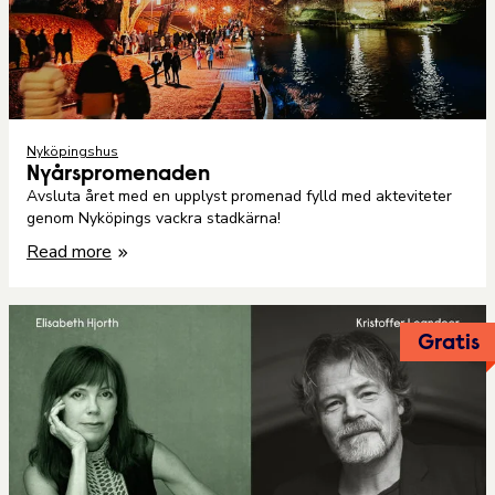
Nyköpingshus
Nyårspromenaden
Avsluta året med en upplyst promenad fylld med akteviteter
genom Nyköpings vackra stadkärna!
Read more
Gratis