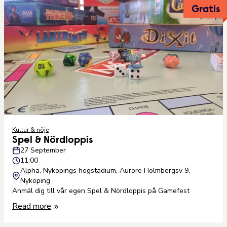
Gratis
Kultur & nöje
Spel & Nördloppis
27 September
11:00
Alpha, Nyköpings högstadium, Aurore Holmbergsv 9,
Nyköping
Anmäl dig till vår egen Spel & Nördloppis på Gamefest
Read more