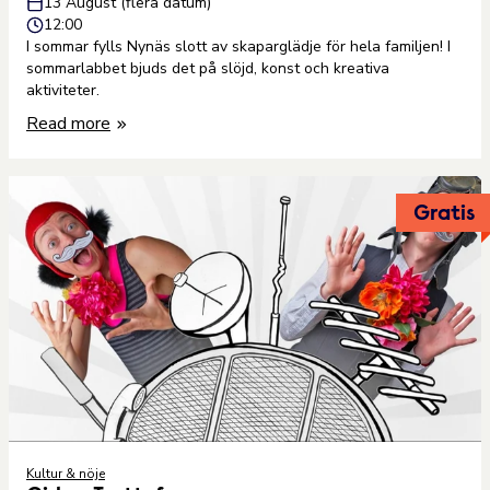
13 August (flera datum)
12:00
I sommar fylls Nynäs slott av skaparglädje för hela familjen! I
sommarlabbet bjuds det på slöjd, konst och kreativa
aktiviteter.
Read more
Gratis
Kultur & nöje