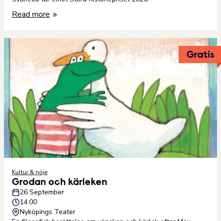
Read more
Gratis
Kultur & nöje
Grodan och kärleken
26 September
14:00
Nyköpings Teater