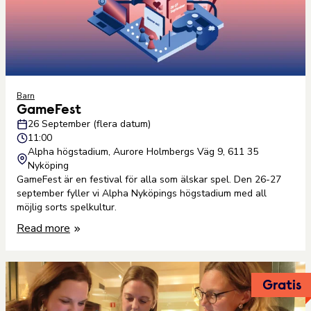
Barn
GameFest
26 September (flera datum)
11:00
Alpha högstadium, Aurore Holmbergs Väg 9, 611 35
Nyköping
GameFest är en festival för alla som älskar spel. Den 26-27
september fyller vi Alpha Nyköpings högstadium med all
möjlig sorts spelkultur.
Read more
Gratis