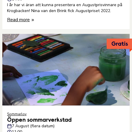
I år har vi äran att kunna presentera en Augustprisvinnare på
Krogbacken! Nina van den Brink fick Augustpriset 2022.
Read more
Gratis
Sommarlov
Öppen sommarverkstad
7 August (flera datum)
11:00