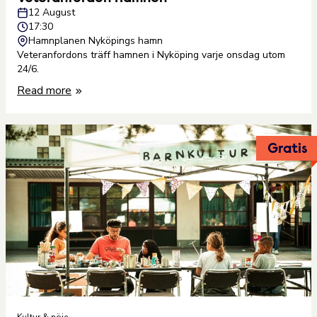
12 August
17:30
Hamnplanen Nyköpings hamn
Veteranfordons träff hamnen i Nyköping varje onsdag utom
24/6.
Read more
Gratis
Kultur & nöje