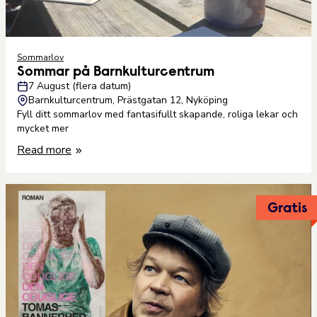
Sommarlov
Sommar på Barnkulturcentrum
7 August (flera datum)
Barnkulturcentrum, Prästgatan 12, Nyköping
Fyll ditt sommarlov med fantasifullt skapande, roliga lekar och
mycket mer
Read more
Gratis