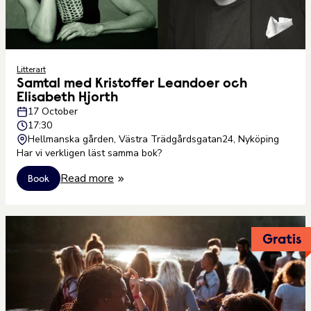
Litterart
Samtal med Kristoffer Leandoer och
Elisabeth Hjorth
17 October
17:30
Hellmanska gården, Västra Trädgårdsgatan24, Nyköping
Har vi verkligen läst samma bok?
Read more
Book
Gratis