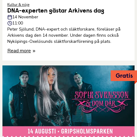
Kultur & nöje
DNA-experten gästar Arkivens dag
14 November
11:00
Peter Sjölund, DNA-expert och släktforskare, föreläser på
Arkivens dag den 14 november. Under dagen finns också
Nyköpings-Oxelösunds släktforskarförening på plats.
Read more
Gratis