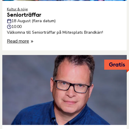
Kultur & nöje
Seniorträffar
18 August (flera datum)
10:00
Välkomna till Seniorträffar på Mötesplats Brandkärr!
Read more
Gratis