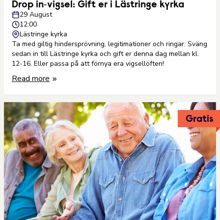
Drop in‑vigsel: Gift er i Lästringe kyrka
29 August
12:00
Lästringe kyrka
Ta med giltig hindersprövning, legitimationer och ringar. Sväng
sedan in till Lästringe kyrka och gift er denna dag mellan kl.
12-16. Eller passa på att förnya era vigsellöften!
Read more
Gratis