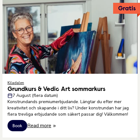
Gratis
Kiladalen
Grundkurs & Vedic Art sommarkurs
7 August (flera datum)
Konstrundands premiumerbjudande. Längtar du efter mer
kreativitet och skapande i ditt liv? Under konstrundan har jag
flera trevliga erbjudande som säkert passar dig! Välkommen!
Read more
Book