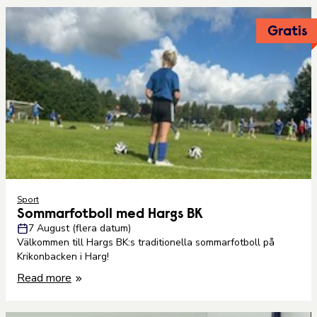
Gratis
Sport
Sommarfotboll med Hargs BK
7 August (flera datum)
Välkommen till Hargs BK:s traditionella sommarfotboll på
Krikonbacken i Harg!
Read more