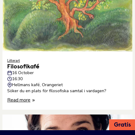
Litterart
Filosofikafé
16 October
16:30
Hellmans kafé, Orangeriet
Söker du en plats för filosofiska samtal i vardagen?
Read more
Gratis