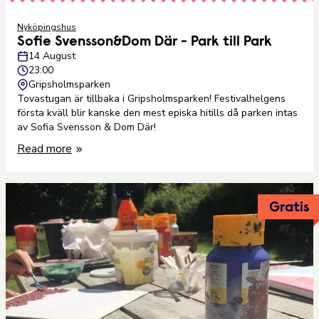
Nyköpingshus
Sofie Svensson&Dom Där - Park till Park
14 August
23:00
Gripsholmsparken
Tovastugan är tillbaka i Gripsholmsparken! Festivalhelgens
första kväll blir kanske den mest episka hitills då parken intas
av Sofia Svensson & Dom Där!
Read more
Gratis