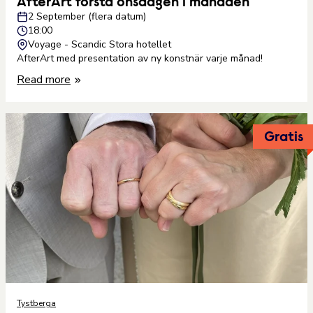
AfterArt första onsdagen i månaden
2 September (flera datum)
18:00
Voyage - Scandic Stora hotellet
AfterArt med presentation av ny konstnär varje månad!
Read more
Gratis
Tystberga