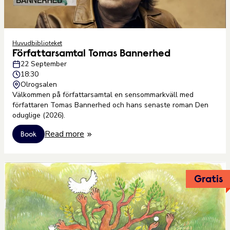
Huvudbiblioteket
Författarsamtal Tomas Bannerhed
22 September
18:30
Olrogsalen
Välkommen på författarsamtal en sensommarkväll med
författaren Tomas Bannerhed och hans senaste roman Den
oduglige (2026).
Read more
Book
Gratis