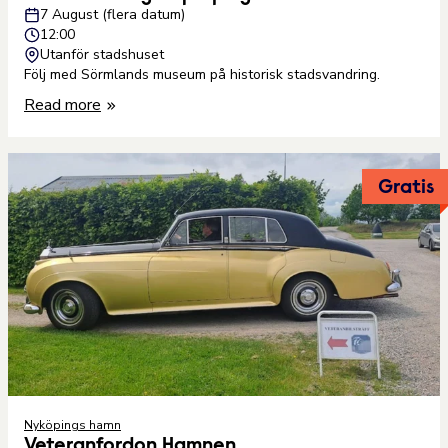
7 August (flera datum)
12:00
Utanför stadshuset
Följ med Sörmlands museum på historisk stadsvandring.
Read more
Gratis
Nyköpings hamn
Veteranfordon Hamnen