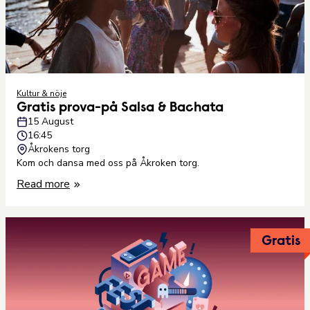
Kultur & nöje
Gratis prova-på Salsa & Bachata
15 August
16:45
Åkrokens torg
Kom och dansa med oss på Åkroken torg.
Read more
Gratis