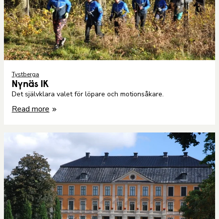
Tystberga
Nynäs IK
Det självklara valet för löpare och motionsåkare.
Read more