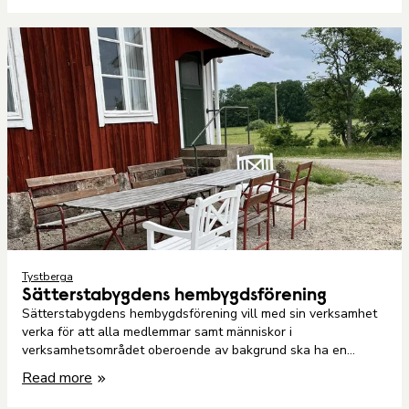
Tystberga
Sätterstabygdens hembygdsförening
Sätterstabygdens hembygdsförening vill med sin verksamhet
verka för att alla medlemmar samt människor i
verksamhetsområdet oberoende av bakgrund ska ha en
naturlig mötesplats i hembygdsgården.
Read more