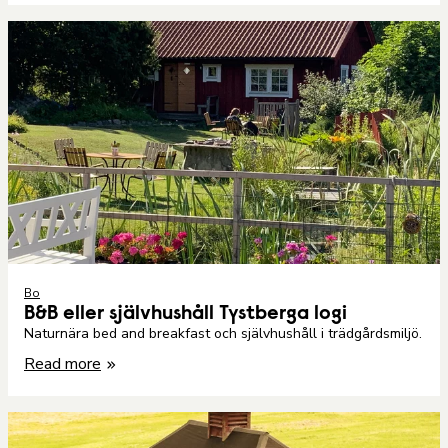
Bo
B&B eller självhushåll Tystberga logi
Naturnära bed and breakfast och självhushåll i trädgårdsmiljö.
Read more