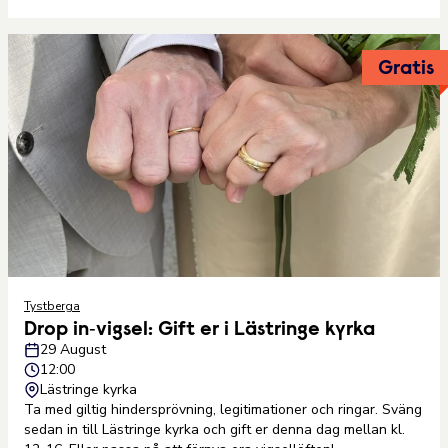
Gratis
Tystberga
Drop in‑vigsel: Gift er i Lästringe kyrka
29 August
12:00
Lästringe kyrka
Ta med giltig hindersprövning, legitimationer och ringar. Sväng
sedan in till Lästringe kyrka och gift er denna dag mellan kl.