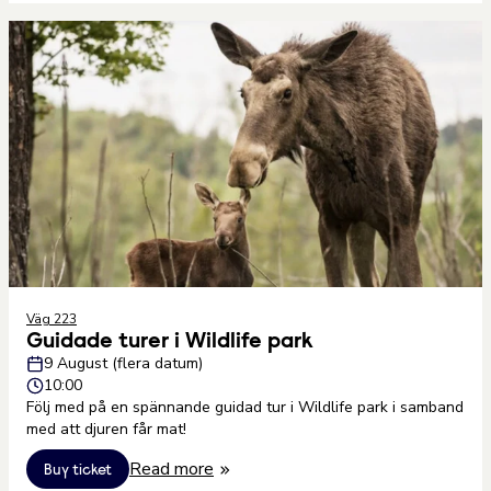
Väg 223
Guidade turer i Wildlife park
9 August (flera datum)
10:00
Följ med på en spännande guidad tur i Wildlife park i samband
med att djuren får mat!
Read more
Buy ticket