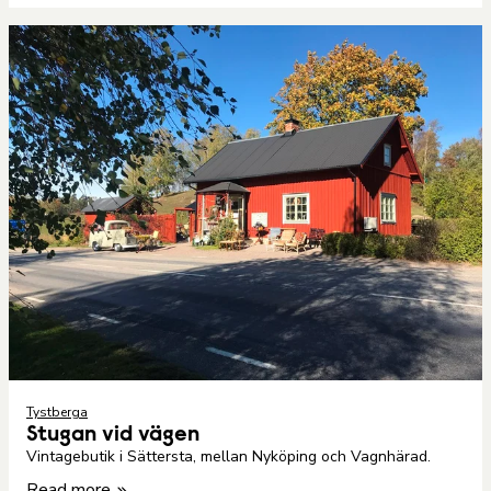
Tystberga
Stugan vid vägen
Vintagebutik i Sättersta, mellan Nyköping och Vagnhärad.
Read more