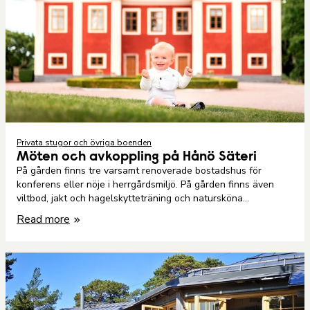
Privata stugor och övriga boenden
Möten och avkoppling på Hånö Säteri
På gården finns tre varsamt renoverade bostadshus för
konferens eller nöje i herrgårdsmiljö. På gården finns även
viltbod, jakt och hagelskytteträning och natursköna
omgivningar.
Read more