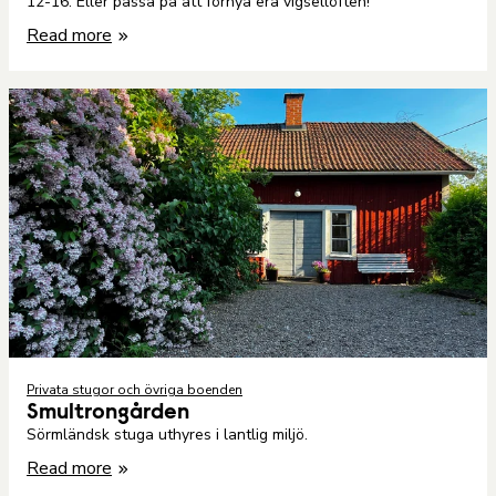
12-16. Eller passa på att förnya era vigsellöften!
Read more
Privata stugor och övriga boenden
Smultrongården
Sörmländsk stuga uthyres i lantlig miljö.
Read more