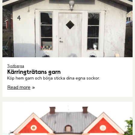
Tystberga
Kärringträtans garn
Köp hem garn och börja sticka dina egna sockor.
Read more