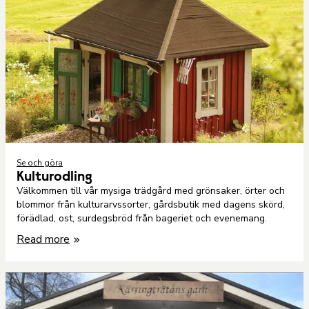
Se och göra
Kulturodling
Välkommen till vår mysiga trädgård med grönsaker, örter och
blommor från kulturarvssorter, gårdsbutik med dagens skörd,
förädlad, ost, surdegsbröd från bageriet och evenemang.
Read more