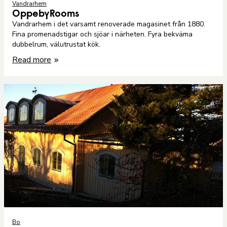
Vandrarhem
OppebyRooms
Vandrarhem i det varsamt renoverade magasinet från 1880.
Fina promenadstigar och sjöar i närheten. Fyra bekväma
dubbelrum, välutrustat kök.
Read more
Bo