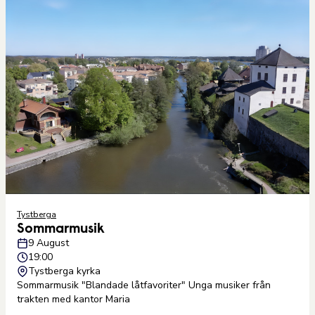
Tystberga
Sommarmusik
9 August
19:00
Tystberga kyrka
Sommarmusik "Blandade låtfavoriter" Unga musiker från
trakten med kantor Maria