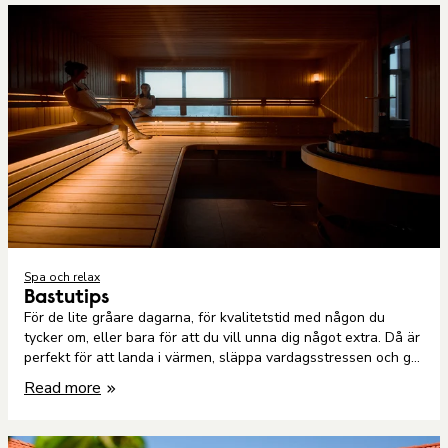
Spa och relax
Bastutips
För de lite gråare dagarna, för kvalitetstid med någon du
tycker om, eller bara för att du vill unna dig något extra. Då är
perfekt för att landa i värmen, släppa vardagsstressen och ge
kroppen en paus. Här är några tips på bastuupplevelser i och
Read more
runt Nyköping som ger både ro och energi.