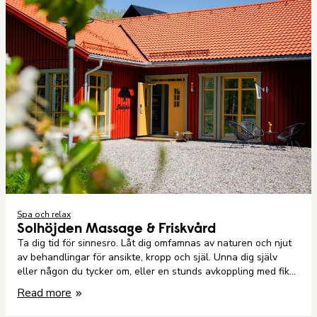
Spa och relax
Solhöjden Massage & Friskvård
Ta dig tid för sinnesro. Låt dig omfamnas av naturen och njut
av behandlingar för ansikte, kropp och själ. Unna dig själv
eller någon du tycker om, eller en stunds avkoppling med fika i
naturskön miljö.
Read more