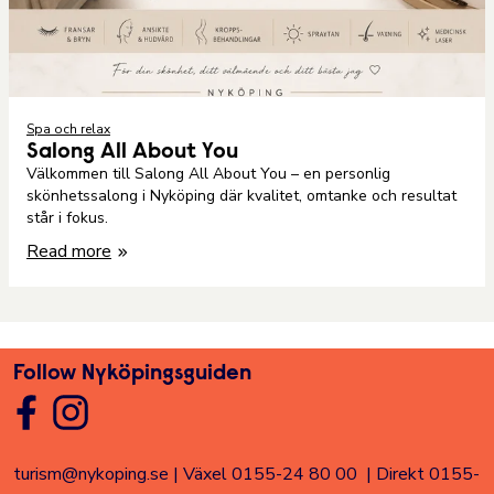
Spa och relax
Salong All About You
Välkommen till Salong All About You – en personlig
skönhetssalong i Nyköping där kvalitet, omtanke och resultat
står i fokus.
Read more
Follow Nyköpingsguiden
turism@nykoping.se
|
Växel 0155-24 80 00
|
Direkt 0155-