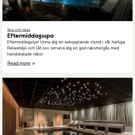
Spa och relax
Eftermiddagsspa
Eftermiddagslyx! Unna dig en avkopplande stund i vår härliga
Relaxmiljö och låt oss servera dig en god räksmörgås med
handskalade räkor.
Read more