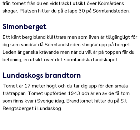
från tornet från du en vidsträckt utsikt över Kolmårdens
skogar. Platsen hittar du på etapp 30 på Sörmlandsleden.
Simonberget
Ett känt berg bland klättrare men som även är tillgängligt för
dig som vandrar då Sörmlandsleden slingrar upp på berget.
Leden är ganska krävande men när du väl är på toppen får du
belöning; en utsikt över det sörmländska landskapet.
Lundaskogs brandtorn
Tornet är 17 meter högt och du tar dig upp för den smala
trätrappan. Tornet uppfördes 1943 och är en av de få torn
som finns kvar i Sverige idag. Brandtornet hittar du på S:t
Bengtsberget i Lundaskog.