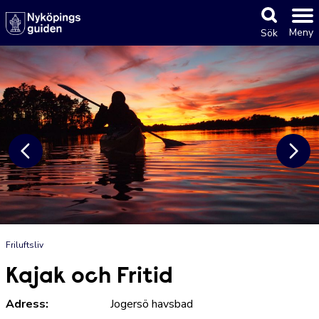
Meny
Sök
Friluftsliv
Kajak och Fritid
Adress:
Jogersö havsbad