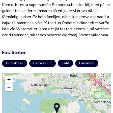
Kom och testa supersuccén Bumperballs eller följ med på en
guidad tur. Under sommaren så erbjuder vi prova på till
förmånliga priser för hela familjen, där ni kan prova att paddla
kajak tillsammans, våra "Stand up Paddle" brädor eller varför
inte vår Waterroller (som ett jättestort ekorrhjul på vattnet
där du springer, rullar och skrattar dig fram). Varmt välkomna
Faciliteter
Butik/kiosk
Barnvänligt
Kafé
Parkering
+
−