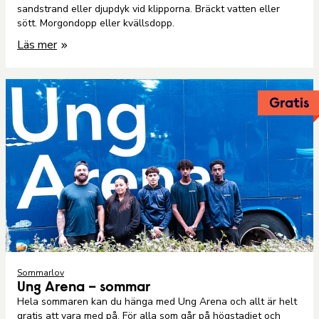
sandstrand eller djupdyk vid klipporna. Bräckt vatten eller
sött. Morgondopp eller kvällsdopp.
Läs mer
Gratis
Sommarlov
Ung Arena – sommar
Hela sommaren kan du hänga med Ung Arena och allt är helt
gratis att vara med på. För alla som går på högstadiet och