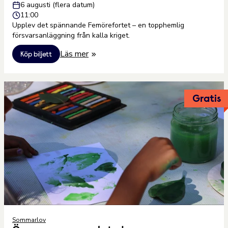
6 augusti (flera datum)
11:00
Upplev det spännande Femörefortet – en topphemlig
försvarsanläggning från kalla kriget.
Läs mer
Köp biljett
Gratis
Sommarlov