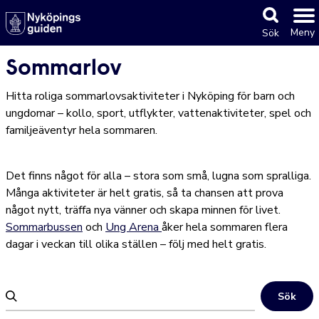
Meny
Sök
Sommarlov
Hitta roliga sommarlovsaktiviteter i Nyköping för barn och
ungdomar – kollo, sport, utflykter, vattenaktiviteter, spel och
familjeäventyr hela sommaren.
Det finns något för alla – stora som små, lugna som spralliga.
Många aktiviteter är helt gratis, så ta chansen att prova
något nytt, träffa nya vänner och skapa minnen för livet.
Sommarbussen
och
Ung Arena
åker hela sommaren flera
dagar i veckan till olika ställen – följ med helt gratis.
Sök