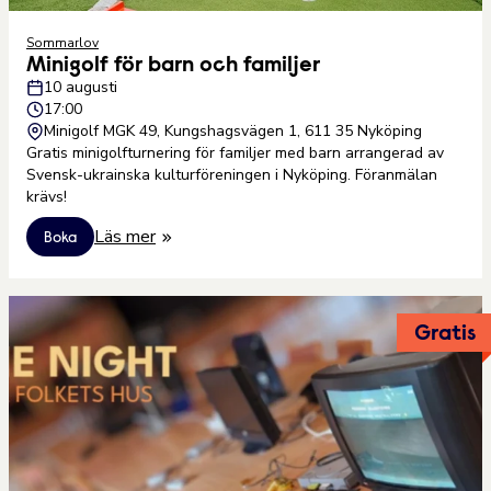
Sommarlov
Minigolf för barn och familjer⁠
10 augusti
17:00
Minigolf MGK 49, Kungshagsvägen 1, 611 35 Nyköping⁠
Gratis minigolfturnering för familjer med barn arrangerad av
Svensk-ukrainska kulturföreningen i Nyköping. Föranmälan
krävs!⁠
Läs mer
Boka
Gratis