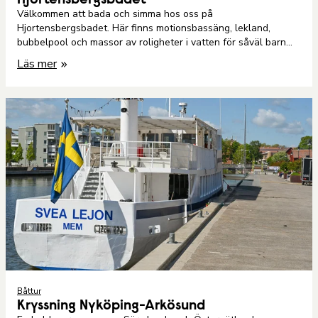
Hjortensbergsbadet
Välkommen att bada och simma hos oss på
Hjortensbergsbadet. Här finns motionsbassäng, lekland,
bubbelpool och massor av roligheter i vatten för såväl barn
som vuxna.
Läs mer
Båttur
Kryssning Nyköping-Arkösund