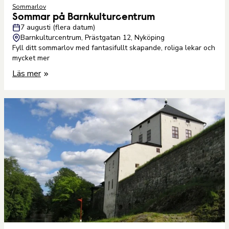
Sommarlov
Sommar på Barnkulturcentrum
7 augusti (flera datum)
Barnkulturcentrum, Prästgatan 12, Nyköping
Fyll ditt sommarlov med fantasifullt skapande, roliga lekar och
mycket mer
Läs mer