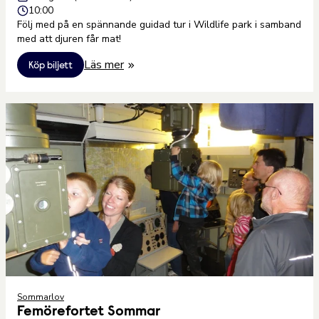
10:00
Följ med på en spännande guidad tur i Wildlife park i samband
med att djuren får mat!
Läs mer
Köp biljett
Sommarlov
Femörefortet Sommar