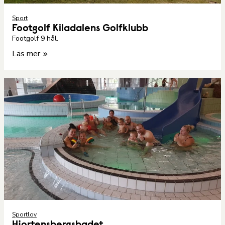
Sport
Footgolf Kiladalens Golfklubb
Footgolf 9 hål.
Läs mer
Sportlov