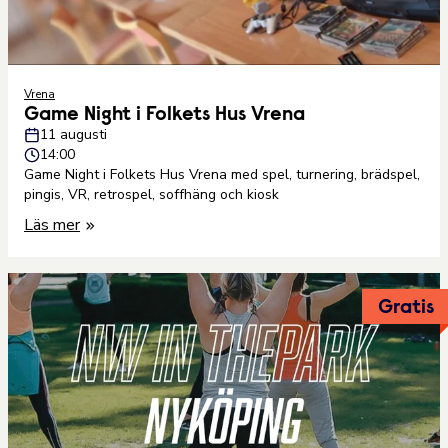
Vrena
Game Night i Folkets Hus Vrena
11 augusti
14:00
Game Night i Folkets Hus Vrena med spel, turnering, brädspel,
pingis, VR, retrospel, soffhäng och kiosk
Läs mer
Gratis