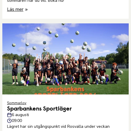
sommaren när du vill. Boka nu!
Läs mer
Sommarlov
Sparbankens Sportläger
6 augusti
09:00
Lägret har sin utgångspunkt vid Rosvalla under veckan