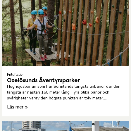
Friluftsliv
Oxelösunds Äventyrsparker
Höghöjdsbanan som har Sörmlands längsta linbanor där den
längsta är nästan 160 meter lång! Fyra olika banor och
svårigheter varav den högsta punkten är tolv meter.
Välkomna!
Läs mer