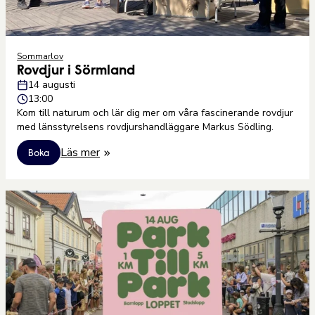
Sommarlov
Rovdjur i Sörmland
14 augusti
13:00
Kom till naturum och lär dig mer om våra fascinerande rovdjur
med länsstyrelsens rovdjurshandläggare Markus Södling.
Läs mer
Boka