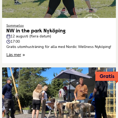
Sommarlov
NW in the park Nyköping
12 augusti (flera datum)
17:00
Gratis utomhusträning för alla med Nordic Wellness Nyköping!
Läs mer
Gratis