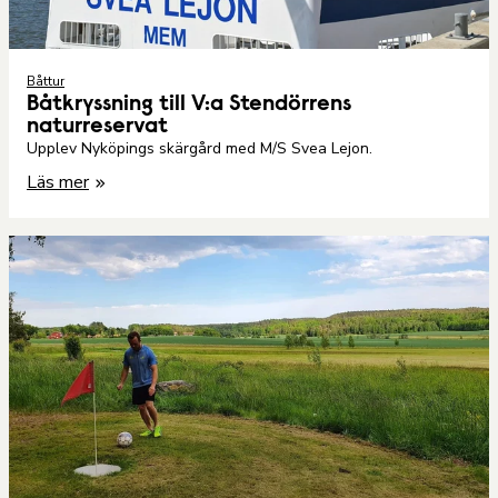
Båttur
Båtkryssning till V:a Stendörrens
naturreservat
Upplev Nyköpings skärgård med M/S Svea Lejon.
Läs mer