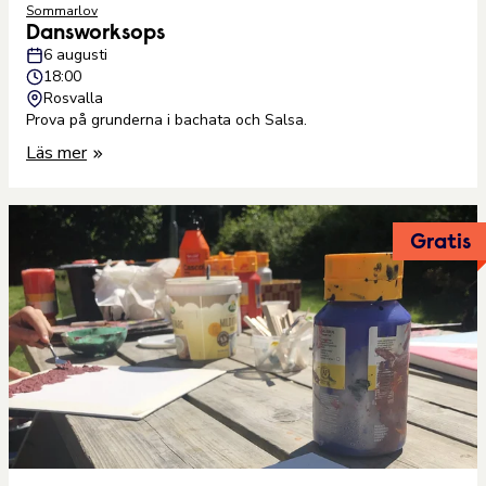
Sommarlov
Dansworksops
6 augusti
18:00
Rosvalla
Prova på grunderna i bachata och Salsa.
Läs mer
Gratis