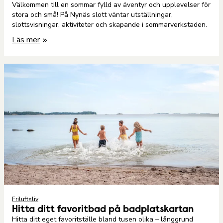
Välkommen till en sommar fylld av äventyr och upplevelser för
stora och små! På Nynäs slott väntar utställningar,
slottsvisningar, aktiviteter och skapande i sommarverkstaden.
Läs mer
Friluftsliv
Hitta ditt favoritbad på badplatskartan
Hitta ditt eget favoritställe bland tusen olika – långgrund