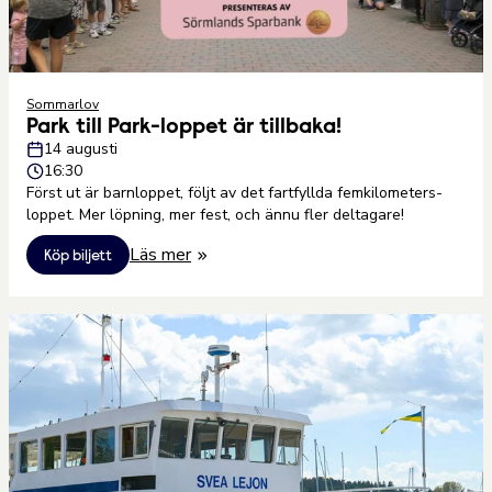
Sommarlov
Park till Park-loppet är tillbaka!
14 augusti
16:30
Först ut är barnloppet, följt av det fartfyllda femkilometers-
loppet. Mer löpning, mer fest, och ännu fler deltagare!
Läs mer
Köp biljett