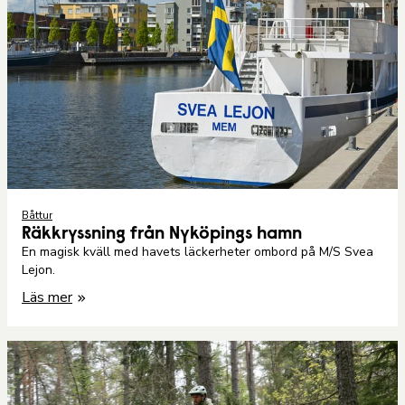
Båttur
Räkkryssning från Nyköpings hamn
En magisk kväll med havets läckerheter ombord på M/S Svea
Lejon.
Läs mer