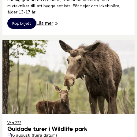
mixtekniker till att bygga setlists. För tjejer och ickebinära,
ålder 13-17 år.
Läs mer
Köp biljett
Väg 223
Guidade turer i Wildlife park
6 augusti (flera datum)