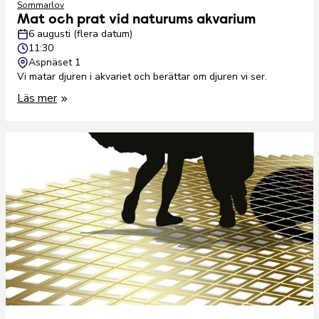
Sommarlov
Mat och prat vid naturums akvarium
6 augusti (flera datum)
11:30
Aspnäset 1
Vi matar djuren i akvariet och berättar om djuren vi ser.
Läs mer