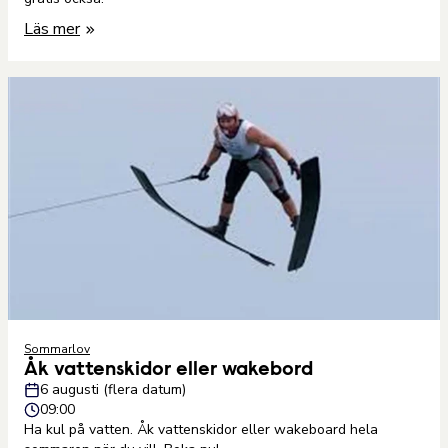
Läs mer
Sommarlov
Åk vattenskidor eller wakebord
6 augusti (flera datum)
09:00
Ha kul på vatten. Åk vattenskidor eller wakeboard hela