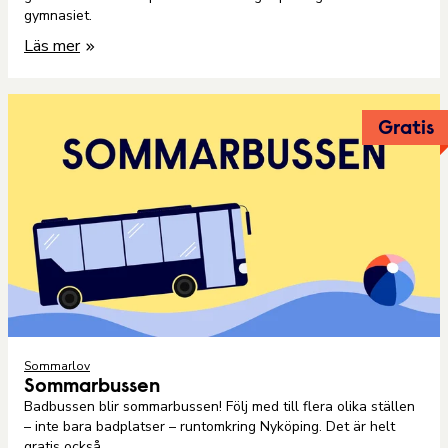
gymnasiet.
Läs mer
Gratis
Sommarlov
Sommarbussen
Badbussen blir sommarbussen! Följ med till flera olika ställen
– inte bara badplatser – runtomkring Nyköping. Det är helt
gratis också.