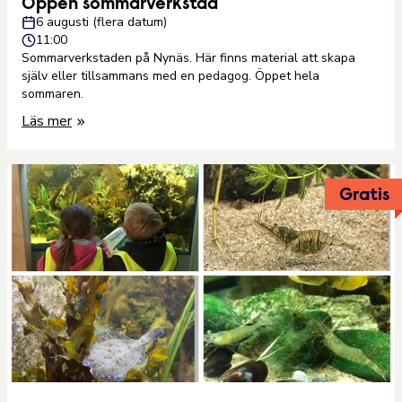
Öppen sommarverkstad
6 augusti (flera datum)
11:00
Sommarverkstaden på Nynäs. Här finns material att skapa
själv eller tillsammans med en pedagog. Öppet hela
sommaren.
Läs mer
Gratis