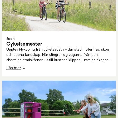
Sport
Cykelsemester
Upplev Nyköping från cykelsadeln – där stad möter hav, skog
och öppna landskap. Här slingrar sig vägarna från den
charmiga stadskärnan ut till kustens klippor, lummiga skogar
och historiska pärlor. .
Läs mer