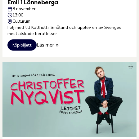
Emil i Lönneberga
8 november
13:00
Culturum
Följ med till Katthult i Småland och upplev en av Sveriges
mest älskade berättelser
Läs mer
Köp biljett