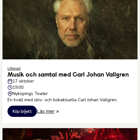
Litterart
Musik och samtal med Carl Johan Vallgren
17 oktober
19:00
Nyköpings Teater
En kväll med skiv- och bokaktuella Carl Johan Vallgren.
Läs mer
Köp biljett