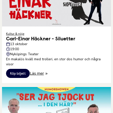
Kultur & nöje
Carl-Einar Häckner - Siluetter
13 oktober
19:00
Nyköpings Teater
En makalös kväll med trolleri, en stor dos humor och några
visor
Läs mer
Köp biljett