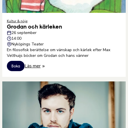
Kultur & nöje
Grodan och kärleken
26 september
14:00
Nyköpings Teater
En filosofisk berättelse om vänskap och kärlek efter Max
Velthuijs böcker om Grodan och hans vänner
Läs mer
Boka