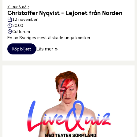
Kultur & nöje
Christoffer Nyqvist - Lejonet från Norden
12 november
20:00
Culturum
En av Sveriges mest älskade unga komiker
Läs mer
Köp biljett