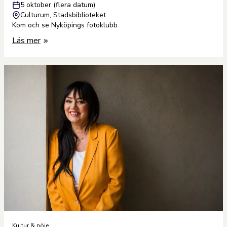
5 oktober (flera datum)
Culturum, Stadsbiblioteket
Kom och se Nyköpings fotoklubb
Läs mer
Kultur & nöje