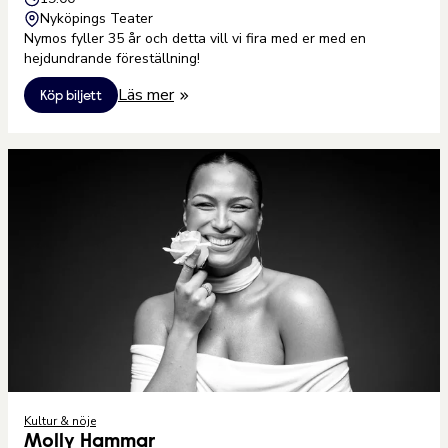
Nyköpings Teater
Nymos fyller 35 år och detta vill vi fira med er med en
hejdundrande föreställning!
Läs mer
Köp biljett
Kultur & nöje
Molly Hammar