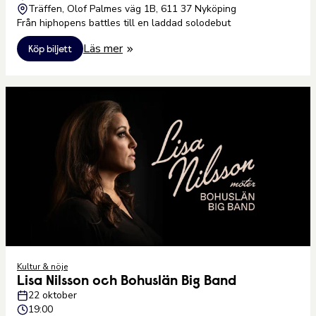
Träffen, Olof Palmes väg 1B, 611 37 Nyköping
Från hiphopens battles till en laddad solodebut
Läs mer
Köp biljett
Kultur & nöje
Lisa Nilsson och Bohuslän Big Band
22 oktober
19:00