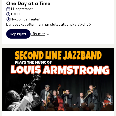
One Day at a Time
11 september
19:00
Nyköpings Teater
Blir livet kul efter man har slutat att dricka alkohol?
Läs mer
Köp biljett