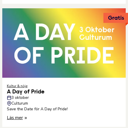
Gratis
Kultur & nöje
A Day of Pride
3 oktober
Culturum
Save the Date för A Day of Pride!
Läs mer