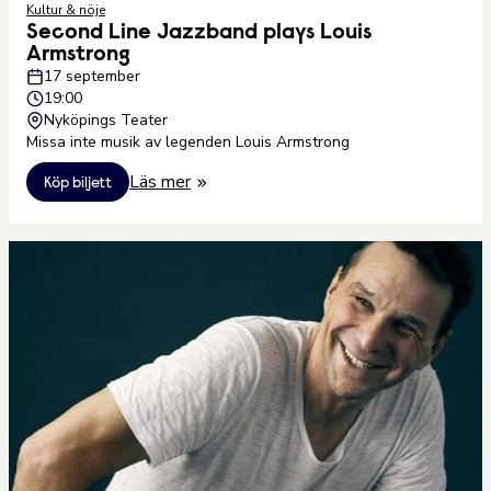
Kultur & nöje
Second Line Jazzband plays Louis
Armstrong
17 september
19:00
Nyköpings Teater
Missa inte musik av legenden Louis Armstrong
Läs mer
Köp biljett