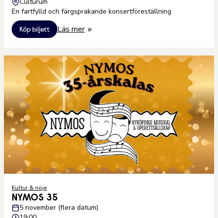
Culturum
En fartfylld och färgsprakande konsertföreställning
Läs mer
Köp biljett
Kultur & nöje
NYMOS 35
5 november (flera datum)
19:00