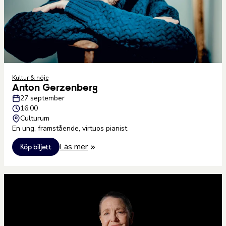
Kultur & nöje
Anton Gerzenberg
27 september
16:00
Culturum
En ung, framstående, virtuos pianist
Läs mer
Köp biljett