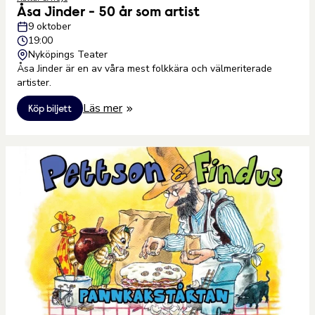
Åsa Jinder - 50 år som artist
9 oktober
19:00
Nyköpings Teater
Åsa Jinder är en av våra mest folkkära och välmeriterade
artister.
Läs mer
Köp biljett