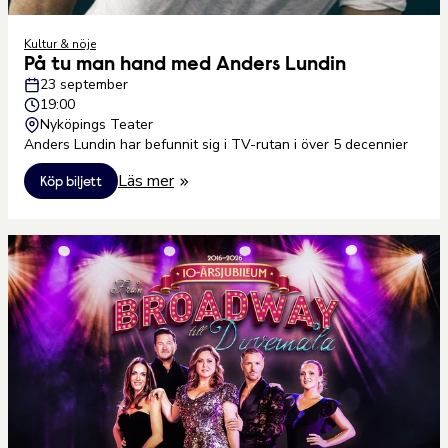
Kultur & nöje
På tu man hand med Anders Lundin
23 september
19:00
Nyköpings Teater
Anders Lundin har befunnit sig i TV-rutan i över 5 decennier
Läs mer
Köp biljett