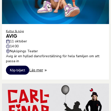
Kultur & nöje
AVIG
11 oktober
14:00
Nyköpings Teater
Avig är en hyllad dansföreställning för hela familjen om att
passa in
Läs mer
Köp biljett