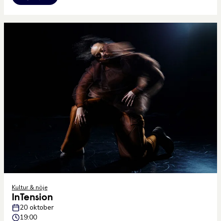
Kultur & nöje
InTension
20 oktober
19:00