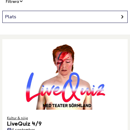
Filtrera
Plats
Kultur & nöje
LiveQuiz 4/9
4 september