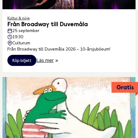
Kultur & nöje
Från Broadway till Duvemåla
25 september
19:30
Culturum
Från Broadway till Duvemåla 2026 – 10-årsjubileum!
Läs mer
Köp biljett
Gratis