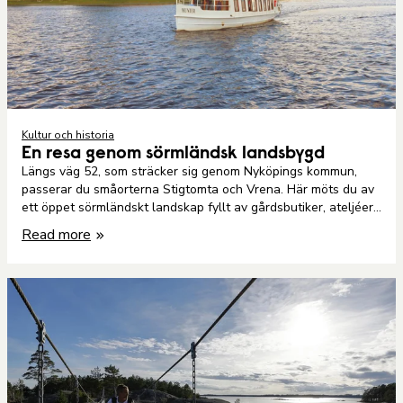
Kultur och historia
En resa genom sörmländsk landsbygd
Längs väg 52, som sträcker sig genom Nyköpings kommun,
passerar du småorterna Stigtomta och Vrena. Här möts du av
ett öppet sörmländskt landskap fyllt av gårdsbutiker, ateljéer,
caféer, restauranger, badplatser och boenden.
Read more