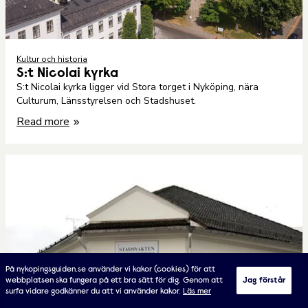
Kultur och historia
S:t Nicolai kyrka
S:t Nicolai kyrka ligger vid Stora torget i Nyköping, nära
Culturum, Länsstyrelsen och Stadshuset.
Read more
På nykopingsguiden.se använder vi kakor (cookies) för att
webbplatsen ska fungera på ett bra sätt för dig. Genom att
Jag förstår
surfa vidare godkänner du att vi använder kakor.
Läs mer