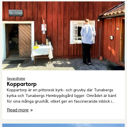
Sevärdheter
Koppartorp
Koppartorp är en pittoresk kyrk- och gruvby där Tunabergs
kyrka och Tunabergs Hembygdsgård ligger. Området är känt
för sina många gruvhål, vilket ger en fascinerande inblick i
regionens gruvhistoria.
Read more