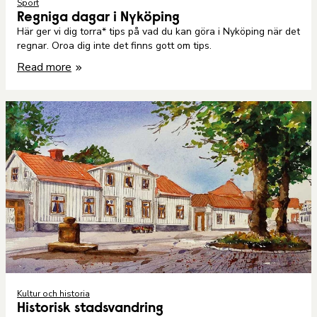
Sport
Regniga dagar i Nyköping
Här ger vi dig torra* tips på vad du kan göra i Nyköping när det
regnar. Oroa dig inte det finns gott om tips.
Read more
Kultur och historia
Historisk stadsvandring