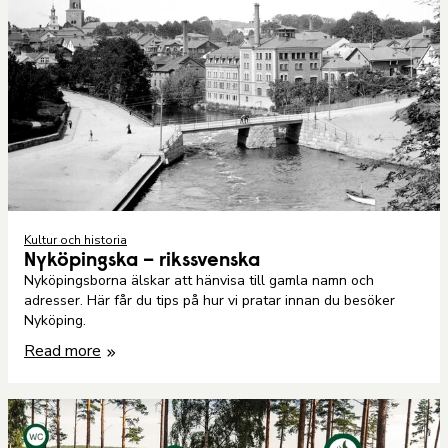
Kultur och historia
Nyköpingska – rikssvenska
Nyköpingsborna älskar att hänvisa till gamla namn och
adresser. Här får du tips på hur vi pratar innan du besöker
Nyköping.
Read more