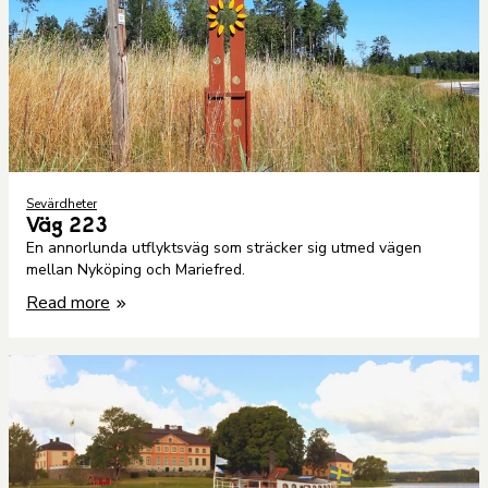
Sevärdheter
Väg 223
En annorlunda utflyktsväg som sträcker sig utmed vägen
mellan Nyköping och Mariefred.
Read more