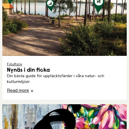
Friluftsliv
Nynäs i din ficka
Din bästa guide för upptäcktsfärder i våra natur- och
kulturmiljöer.
Read more