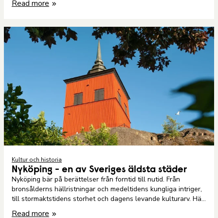
Read more
Kultur och historia
Nyköping - en av Sveriges äldsta städer
Nyköping bär på berättelser från forntid till nutid. Från
bronsålderns hällristningar och medeltidens kungliga intriger,
till stormaktstidens storhet och dagens levande kulturarv. Här
möts historiska händelser och moderna upplevelser – allt på
Read more