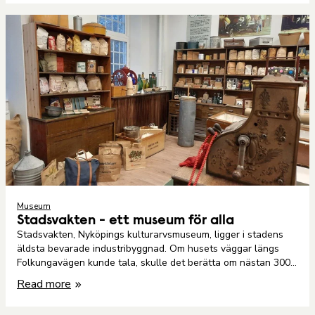
Museum
Stadsvakten - ett museum för alla
Stadsvakten, Nyköpings kulturarvsmuseum, ligger i stadens
äldsta bevarade industribyggnad. Om husets väggar längs
Folkungavägen kunde tala, skulle det berätta om nästan 300
år av mekanisk tillverkning och innovation.
Read more