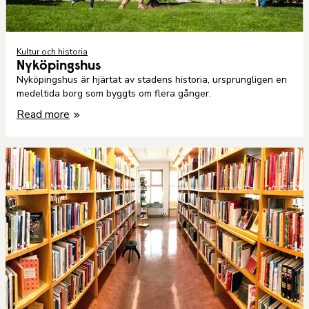
Kultur och historia
Nyköpingshus
Nyköpingshus är hjärtat av stadens historia, ursprungligen en
medeltida borg som byggts om flera gånger.
Read more