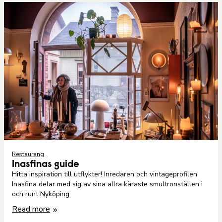
Restaurang
Inasfinas guide
Hitta inspiration till utflykter! Inredaren och vintageprofilen
Inasfina delar med sig av sina allra käraste smultronställen i
och runt Nyköping.
Read more